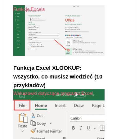
Funkcje Excela
Funkcja Excel XLOOKUP:
wszystko, co musisz wiedzieć (10
przykładów)
Wskazówki dotyczące programu Excel