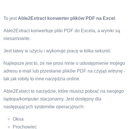
To jest
Able2Extract konwerter plików PDF na Excel
.
Able2Extract konwertuje pliki PDF do Excela, a wyniki są
niesamowite.
Jest łatwy w użyciu i wykonuje pracę w kilka sekund.
Najlepsze jest to, że nie prosi mnie o udostępnienie mojego
adresu e-mail lub przesłanie plików PDF na czyjąś witrynę -
tak jak robiły to inne narzędzia online.
Able2Extarct to narzędzie, które musisz pobrać na swojego
laptopa/komputer stacjonarny. Jest dostępny dla
następujących systemów operacyjnych:
Okna
Prochowiec