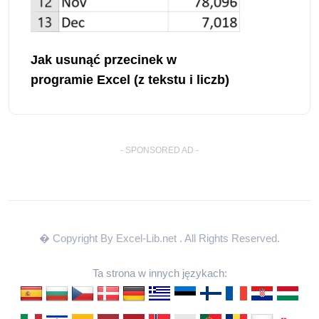
Jak usunąć przecinek w
programie Excel (z tekstu i liczb)
- SPONSORED AD -
� Copyright By Excel-Lib.net
. All Rights Reserved.
Ta strona w innych językach: