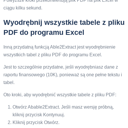
Powyższe kroki przekonwertują plik PDF na plik Excel w
ciągu kilku sekund.
Wyodrębnij wszystkie tabele z pliku
PDF do programu Excel
Inną przydatną funkcją Able2Extract jest wyodrębnienie
wszystkich tabel z pliku PDF do programu Excel.
Jest to szczególnie przydatne, jeśli wyodrębniasz dane z
raportu finansowego (10K), ponieważ są one pełne tekstu i
tabel.
Oto kroki, aby wyodrębnić wszystkie tabele z pliku PDF:
Otwórz Abable2Extract. Jeśli masz wersję próbną,
kliknij przycisk Kontynuuj.
Kliknij przycisk Otwórz.