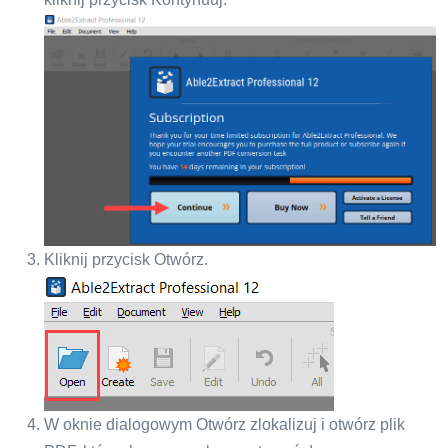
Kliknij przycisk Otwórz.
W oknie dialogowym Otwórz zlokalizuj i otwórz plik