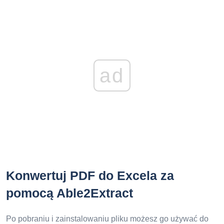
ad
Konwertuj PDF do Excela za
pomocą Able2Extract
Po pobraniu i zainstalowaniu pliku możesz go używać do