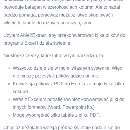
powoduje bałagan w szerokościach kolumn. Ale to nadal
bardzo pomaga, ponieważ możesz łatwo skopiować i
wkleić te tabele do różnych arkuszy ręcznie.
Użyłem Able2Extract, aby przekonwertować kilka plików do
programu Excel i działa świetnie.
Niektóre z rzeczy, które lubię w tym narzędziu, to:
Wszystko dzieje się w moim własnym systemie. Więc
nie muszę przesyłać plików gdzieś online.
Konwersja plików z PDF do Excela zajmuje tylko kilka
sekund.
Wraz z Excelem potrafię również konwertować pliki do
innych formatów (Word, Powerpoint itp.)
Mogę wyodrębnić tylko tabele z pliku PDF.
Chociaż bezpłatna wersja próbna świetnie nadaje się do