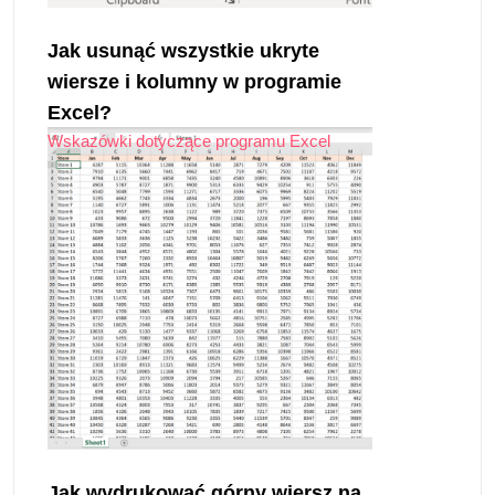
Jak usunąć wszystkie ukryte
wiersze i kolumny w programie
Excel?
Wskazówki dotyczące programu Excel
Jak wydrukować górny wiersz na