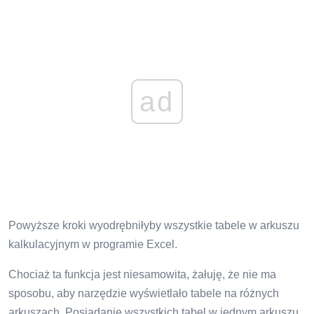
ad
Powyższe kroki wyodrębniłyby wszystkie tabele w arkuszu
kalkulacyjnym w programie Excel.
Chociaż ta funkcja jest niesamowita, żałuję, że nie ma
sposobu, aby narzędzie wyświetlało tabele na różnych
arkuszach. Posiadanie wszystkich tabel w jednym arkuszu