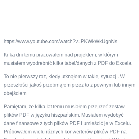
https://www.youtube.com/watch?v=PKWkWkUgnNs
Kilka dni temu pracowałem nad projektem, w którym
musiałem wyodrębnić kilka tabel/danych z PDF do Excela.
To nie pierwszy raz, kiedy utknąłem w takiej sytuacji. W
przeszłości jakoś przebrnąłem przez to z pewnym lub innym
obejściem.
Pamiętam, że kilka lat temu musiałem przejrzeć zestaw
plików PDF w języku hiszpańskim. Musiałem wydobyć
dane finansowe z tych plików PDF i umieścić je w Excelu.
Próbowałem wielu różnych konwerterów plików PDF na