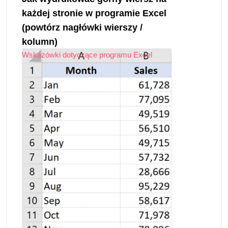
każdej stronie w programie Excel
(powtórz nagłówki wierszy /
kolumn)
Wskazówki dotyczące programu Excel