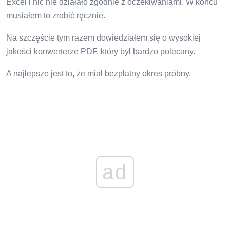
Excel i nic nie działało zgodnie z oczekiwaniami. W końcu
musiałem to zrobić ręcznie.
Na szczęście tym razem dowiedziałem się o wysokiej
jakości konwerterze PDF, który był bardzo polecany.
A najlepsze jest to, że miał bezpłatny okres próbny.
ad