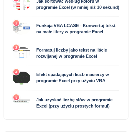
Jak sortować według koloru w
programie Excel (w mniej niż 10 sekund)
2
Funkcja VBA LCASE - Konwertuj tekst
na małe litery w programie Excel
3
Formatuj liczby jako tekst na liście
rozwijanej w programie Excel
4
Efekt spadających liczb macierzy w
programie Excel przy użyciu VBA
5
Jak uzyskać liczbę słów w programie
Excel (przy użyciu prostych formuł)