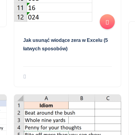
Jak usunąć wiodące zera w Excelu (5
łatwych sposobów)