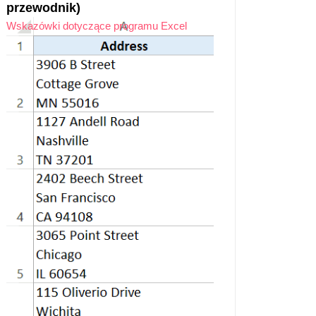
przewodnik)
Wskazówki dotyczące programu Excel