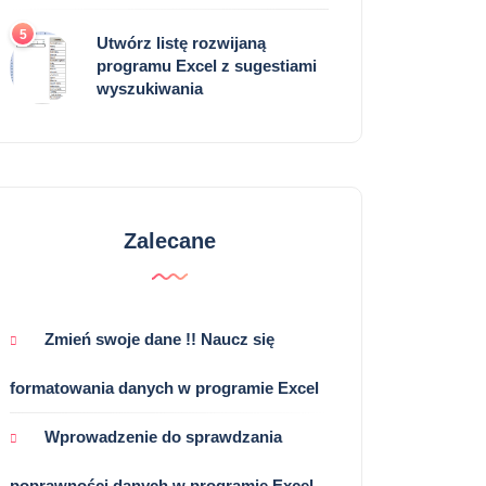
5
Utwórz listę rozwijaną
programu Excel z sugestiami
wyszukiwania
Zalecane
Zmień swoje dane !! Naucz się
formatowania danych w programie Excel
Wprowadzenie do sprawdzania
poprawności danych w programie Excel