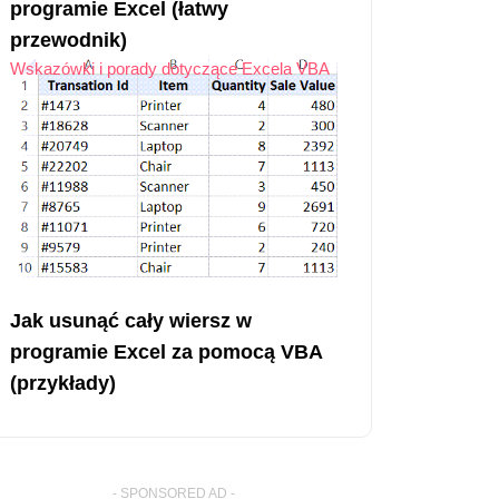
programie Excel (łatwy
przewodnik)
Wskazówki i porady dotyczące Excela VBA
Jak usunąć cały wiersz w
programie Excel za pomocą VBA
(przykłady)
- SPONSORED AD -