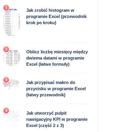
1
Jak zrobić histogram w
programie Excel (przewodnik
krok po kroku)
2
Oblicz liczbę miesięcy między
dwiema datami w programie
Excel (łatwe formuły)
3
Jak przypisać makro do
przycisku w programie Excel
(łatwy przewodnik)
4
Jak utworzyć pulpit
nawigacyjny KPI w programie
Excel (część 2 z 3)