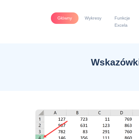
Główny
Wykresy
Funkcje
Excela
Wskazówki 