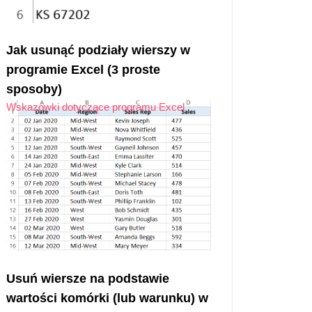
Jak usunąć podziały wierszy w
programie Excel (3 proste
sposoby)
Wskazówki dotyczące programu Excel
Usuń wiersze na podstawie
wartości komórki (lub warunku) w