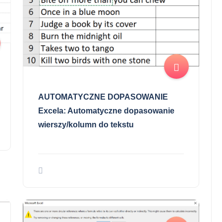
AUTOMATYCZNE DOPASOWANIE
Excela: Automatyczne dopasowanie
wierszy/kolumn do tekstu