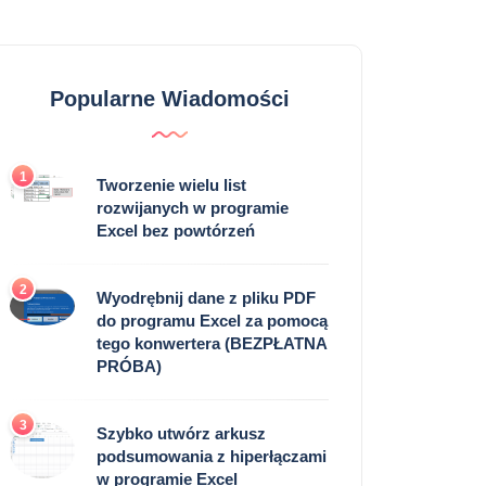
Popularne Wiadomości
1
Tworzenie wielu list
rozwijanych w programie
Excel bez powtórzeń
2
Wyodrębnij dane z pliku PDF
do programu Excel za pomocą
tego konwertera (BEZPŁATNA
PRÓBA)
3
Szybko utwórz arkusz
podsumowania z hiperłączami
w programie Excel