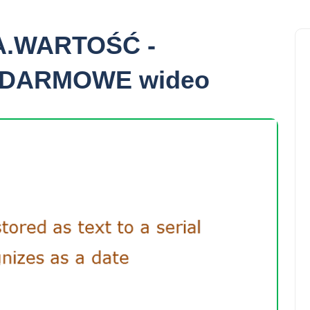
TA.WARTOŚĆ -
 + DARMOWE wideo