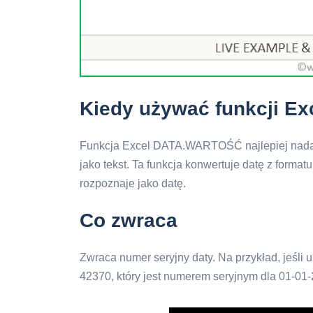
Kiedy używać funkcji 
Funkcja Excel DATA.WARTOŚĆ najlepiej nadaje
jako tekst. Ta funkcja konwertuje datę z forma
rozpoznaje jako datę.
Co zwraca
Zwraca numer seryjny daty. Na przykład, jeśl
42370, który jest numerem seryjnym dla 01-01-