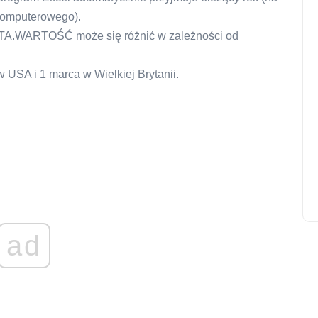
komputerowego).
ATA.WARTOŚĆ może się różnić w zależności od
w USA i 1 marca w Wielkiej Brytanii.
ad