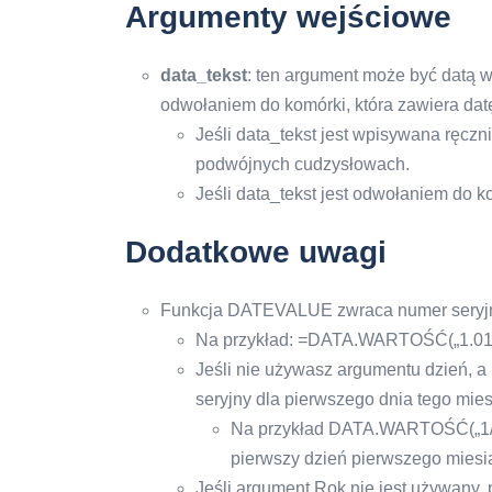
Argumenty wejściowe
data_tekst
: ten argument może być datą 
odwołaniem do komórki, która zawiera dat
Jeśli data_tekst jest wpisywana ręc
podwójnych cudzysłowach.
Jeśli data_tekst jest odwołaniem do k
Dodatkowe uwagi
Funkcja DATEVALUE zwraca numer seryj
Na przykład: =DATA.WARTOŚĆ(„1.01.201
Jeśli nie używasz argumentu dzień, a
seryjny dla pierwszego dnia tego mies
Na przykład DATA.WARTOŚĆ(„1/20
pierwszy dzień pierwszego miesi
Jeśli argument Rok nie jest używany,