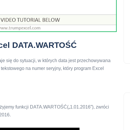
Excel DATA.WARTOŚĆ
 się do sytuacji, w których data jest przechowywana
tu tekstowego na numer seryjny, który program Excel
i użyjemy funkcji DATA.WARTOŚĆ(„1.01.2016”), zwróci
2016.