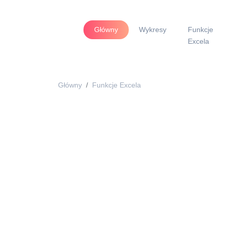
Główny
Wykresy
Funkcje
Excela
Główny
Funkcje Excela