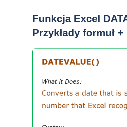
Funkcja Excel DA
Przykłady formuł