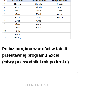
Policz odrębne wartości w tabeli
przestawnej programu Excel
(łatwy przewodnik krok po kroku)
- SPONSORED AD -