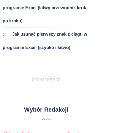
programie Excel (łatwy przewodnik krok
po kroku)
Jak usunąć pierwszy znak z ciągu w
programie Excel (szybko i łatwo)
- SPONSORED AD -
Wybór Redakcji