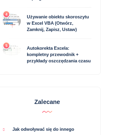
4
Używanie obiektu skoroszytu
w Excel VBA (Otwórz,
Zamknij, Zapisz, Ustaw)
5
Autokorekta Excela:
kompletny przewodnik +
przykłady oszczędzania czasu
Zalecane
Jak odwoływać się do innego