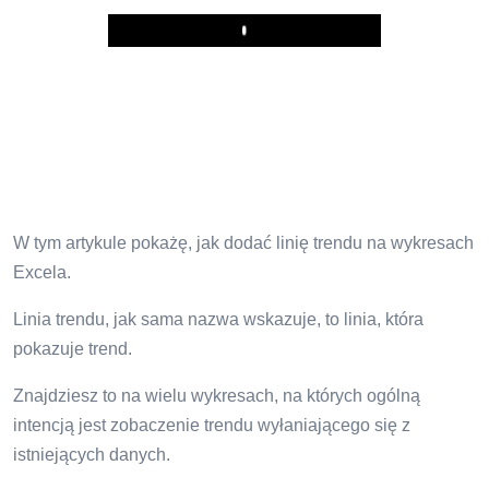
Play
W tym artykule pokażę, jak dodać linię trendu na wykresach
Excela.
Linia trendu, jak sama nazwa wskazuje, to linia, która
pokazuje trend.
Znajdziesz to na wielu wykresach, na których ogólną
intencją jest zobaczenie trendu wyłaniającego się z
istniejących danych.