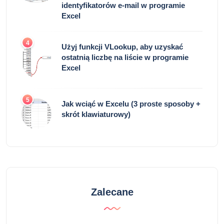
identyfikatorów e-mail w programie
Excel
4
Użyj funkcji VLookup, aby uzyskać
ostatnią liczbę na liście w programie
Excel
5
Jak wciąć w Excelu (3 proste sposoby +
skrót klawiaturowy)
Zalecane