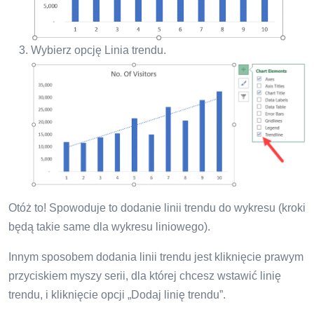
Wybierz opcję Linia trendu.
Otóż ​​to! Spowoduje to dodanie linii trendu do wykresu (kroki
będą takie same dla wykresu liniowego).
Innym sposobem dodania linii trendu jest kliknięcie prawym
przyciskiem myszy serii, dla której chcesz wstawić linię
trendu, i kliknięcie opcji „Dodaj linię trendu”.