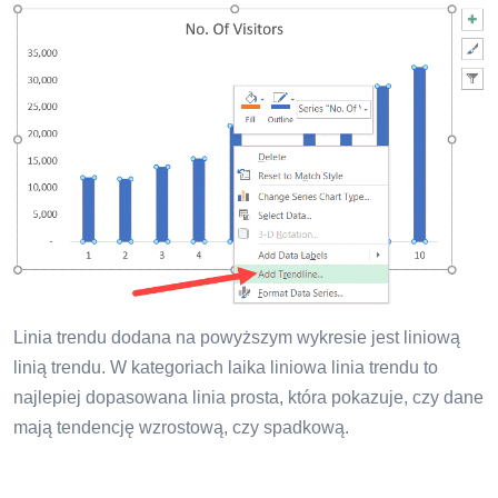
Linia trendu dodana na powyższym wykresie jest liniową
linią trendu. W kategoriach laika liniowa linia trendu to
najlepiej dopasowana linia prosta, która pokazuje, czy dane
mają tendencję wzrostową, czy spadkową.