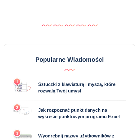
Popularne Wiadomości
1
Sztuczki z klawiaturą i myszą, które
rozwalą Twój umysł
2
Jak rozpoznać punkt danych na
wykresie punktowym programu Excel
3
Wyodrębnij nazwy użytkowników z