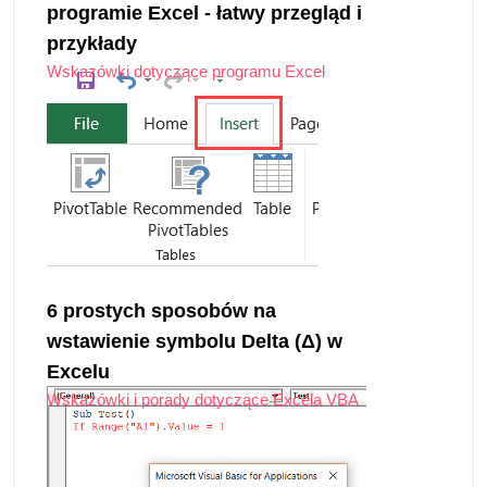
programie Excel - łatwy przegląd i
przykłady
Wskazówki dotyczące programu Excel
6 prostych sposobów na
wstawienie symbolu Delta (Δ) w
Excelu
Wskazówki i porady dotyczące Excela VBA