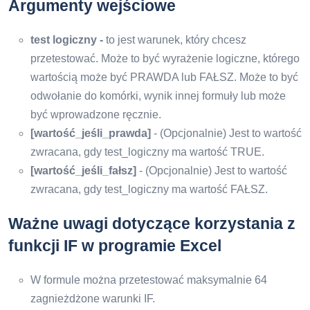
Argumenty wejściowe
test logiczny -
to jest warunek, który chcesz
przetestować. Może to być wyrażenie logiczne, którego
wartością może być PRAWDA lub FAŁSZ. Może to być
odwołanie do komórki, wynik innej formuły lub może
być wprowadzone ręcznie.
[wartość_jeśli_prawda]
- (Opcjonalnie) Jest to wartość
zwracana, gdy test_logiczny ma wartość TRUE.
[wartość_jeśli_fałsz]
- (Opcjonalnie) Jest to wartość
zwracana, gdy test_logiczny ma wartość FAŁSZ.
Ważne uwagi dotyczące korzystania z
funkcji IF w programie Excel
W formule można przetestować maksymalnie 64
zagnieżdżone warunki IF.