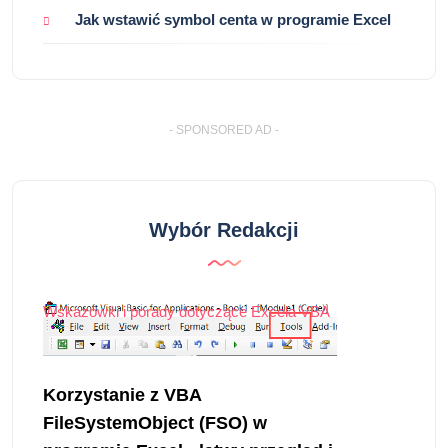
Jak wstawić symbol centa w programie Excel
- SPONSORED AD -
Wybór Redakcji
Wskazówki i porady dotyczące Excela VBA
Korzystanie z VBA
FileSystemObject (FSO) w