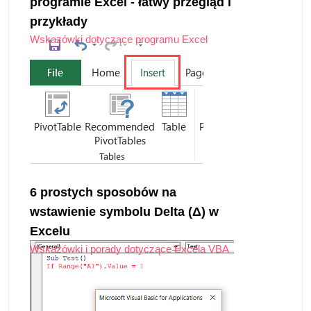
programie Excel - łatwy przegląd i
przykłady
Wskazówki dotyczące programu Excel
6 prostych sposobów na
wstawienie symbolu Delta (Δ) w
Excelu
Wskazówki i porady dotyczące Excela VBA