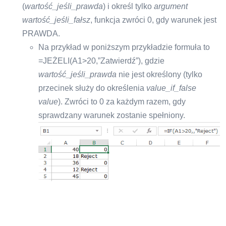
(
wartość_jeśli_prawda
) i określ tylko
argument
wartość_jeśli_fałsz
, funkcja zwróci 0, gdy warunek jest
PRAWDA.
Na przykład w poniższym przykładzie formuła to
=JEŻELI(A1>20,”Zatwierdź”), gdzie
wartość_jeśli_prawda
nie jest określony (tylko
przecinek służy do określenia
value_if_false
value
). Zwróci to 0 za każdym razem, gdy
sprawdzany warunek zostanie spełniony.