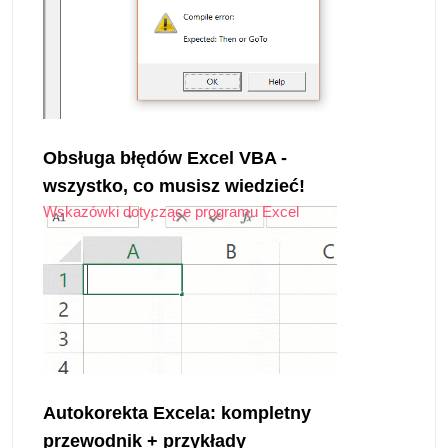
Obsługa błędów Excel VBA -
wszystko, co musisz wiedzieć!
Wskazówki dotyczące programu Excel
Autokorekta Excela: kompletny
przewodnik + przykłady