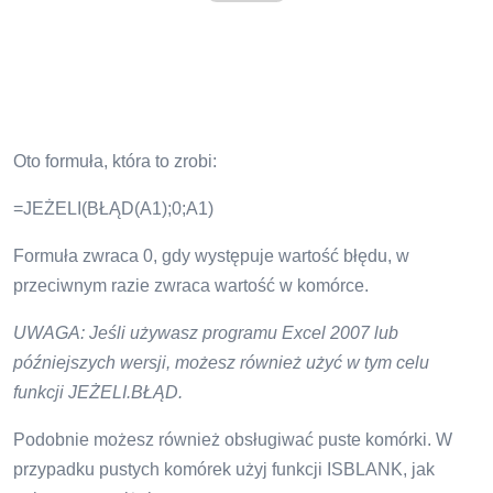
Oto formuła, która to zrobi:
=JEŻELI(BŁĄD(A1);0;A1)
Formuła zwraca 0, gdy występuje wartość błędu, w
przeciwnym razie zwraca wartość w komórce.
UWAGA: Jeśli używasz programu Excel 2007 lub
późniejszych wersji, możesz również użyć w tym celu
funkcji JEŻELI.BŁĄD.
Podobnie możesz również obsługiwać puste komórki. W
przypadku pustych komórek użyj funkcji ISBLANK, jak