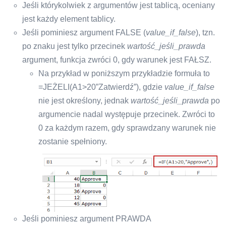
Jeśli którykolwiek z argumentów jest tablicą, oceniany
jest każdy element tablicy.
Jeśli pominiesz argument FALSE (
value_if_false
), tzn.
po znaku jest tylko przecinek
wartość_jeśli_prawda
argument, funkcja zwróci 0, gdy warunek jest FAŁSZ.
Na przykład w poniższym przykładzie formuła to
=JEŻELI(A1>20”Zatwierdź”), gdzie
value_if_false
nie jest określony, jednak
wartość_jeśli_prawda
po
argumencie nadal występuje przecinek. Zwróci to
0 za każdym razem, gdy sprawdzany warunek nie
zostanie spełniony.
Jeśli pominiesz argument PRAWDA