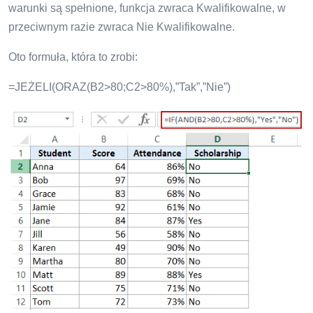
warunki są spełnione, funkcja zwraca Kwalifikowalne, w
przeciwnym razie zwraca Nie Kwalifikowalne.
Oto formuła, która to zrobi:
=JEŻELI(ORAZ(B2>80;C2>80%),”Tak”,”Nie”)