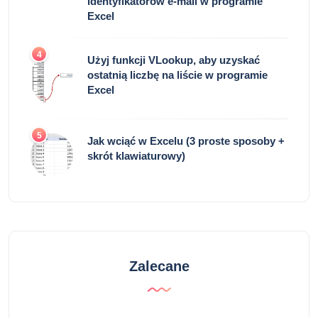
identyfikatorów e-mail w programie
Excel
4
Użyj funkcji VLookup, aby uzyskać
ostatnią liczbę na liście w programie
Excel
5
Jak wciąć w Excelu (3 proste sposoby +
skrót klawiaturowy)
Zalecane