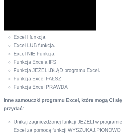
Excel I funkcja.
Excel LUB funkcja.
Excel NIE Funkcja.
Funkcja Excela IFS.
Funkcja JEŻELI.BŁĄD programu Excel.
Funkcja Excel FAŁSZ.
Funkcja Excel PRAWDA
Inne samouczki programu Excel, które mogą Ci się
przydać:
Unikaj zagnieżdżonej funkcji JEŻELI w programie
Excel za pomocą funkcji WYSZUKAJ.PIONOWO