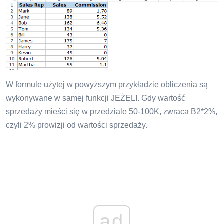
W formule użytej w powyższym przykładzie obliczenia są
wykonywane w samej funkcji JEŻELI. Gdy wartość
sprzedaży mieści się w przedziale 50-100K, zwraca B2*2%,
czyli 2% prowizji od wartości sprzedaży.
ad