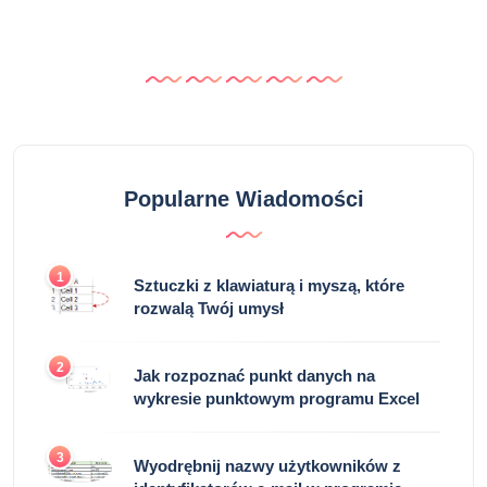
Popularne Wiadomości
1
Sztuczki z klawiaturą i myszą, które
rozwalą Twój umysł
2
Jak rozpoznać punkt danych na
wykresie punktowym programu Excel
3
Wyodrębnij nazwy użytkowników z