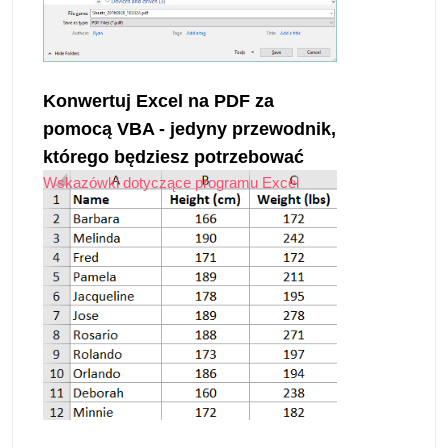
Konwertuj Excel na PDF za
pomocą VBA - jedyny przewodnik,
którego będziesz potrzebować
Wskazówki dotyczące programu Excel