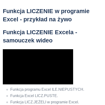
Funkcja LICZENIE w programie
Excel - przykład na żywo
Funkcja LICZENIE Excela -
samouczek wideo
Funkcja programu Excel ILE.NIEPUSTYCH.
Funkcja Excel LICZ.PUSTE.
Funkcja LICZ.JEŻELI w programie Excel.