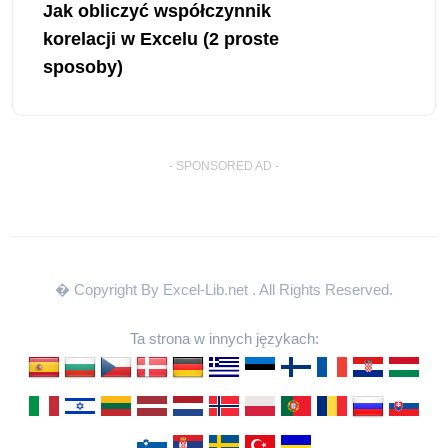
Jak obliczyć współczynnik
korelacji w Excelu (2 proste
sposoby)
- SPONSORED AD -
� Copyright By Excel-Lib.net
. All Rights Reserved.
Ta strona w innych językach: