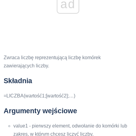
ad
Zwraca liczbę reprezentującą liczbę komórek
zawierających liczby.
Składnia
=LICZBA(wartość1;[wartość2];…)
Argumenty wejściowe
value1 - pierwszy element, odwołanie do komórki lub
zakres, w którym chcesz liczyć liczby.