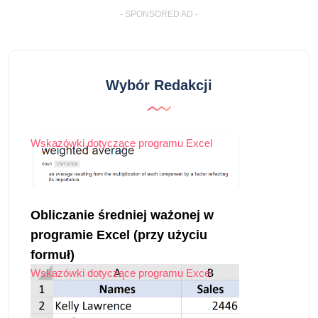
- SPONSORED AD -
Wybór Redakcji
Wskazówki dotyczące programu Excel
Obliczanie średniej ważonej w
programie Excel (przy użyciu
formuł)
Wskazówki dotyczące programu Excel