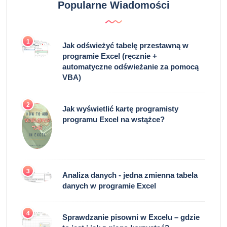
Popularne Wiadomości
1
Jak odświeżyć tabelę przestawną w
programie Excel (ręcznie +
automatyczne odświeżanie za pomocą
VBA)
2
Jak wyświetlić kartę programisty
programu Excel na wstążce?
3
Analiza danych - jedna zmienna tabela
danych w programie Excel
4
Sprawdzanie pisowni w Excelu – gdzie