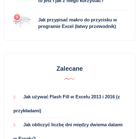
to jest i jak z niego korzystać?
5
Jak przypisać makro do przycisku w
programie Excel (łatwy przewodnik)
Zalecane
Jak używać Flash Fill w Excelu 2013 i 2016 (z
przykładami)
Jak obliczyć liczbę dni między dwiema datami
w Excelu?