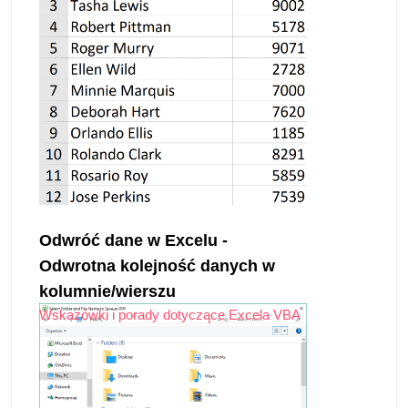
Odwróć dane w Excelu -
Odwrotna kolejność danych w
kolumnie/wierszu
Wskazówki i porady dotyczące Excela VBA