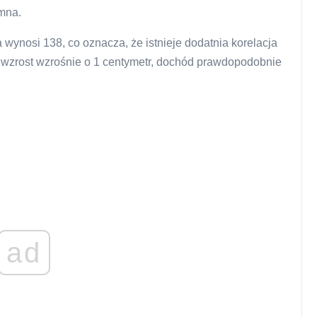
mna.
wynosi 138, co oznacza, że ​​istnieje dodatnia korelacja
 wzrost wzrośnie o 1 centymetr, dochód prawdopodobnie
ad