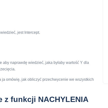
iedzieć, jest Intercept.
le aby naprawdę wiedzieć, jaka byłaby wartość Y dla
zecięcia.
a ja omówię, jak obliczyć przechwycenie we wszystkich
e z funkcji NACHYLENIA