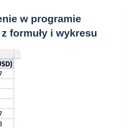
enie w programie
 z formuły i wykresu