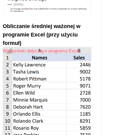
Obliczanie średniej ważonej w
programie Excel (przy użyciu
formuł)
Wskazówki dotyczące programu Excel