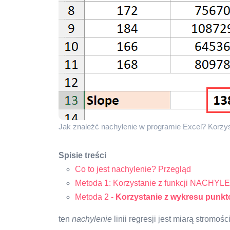
Jak znaleźć nachylenie w programie Excel? Korzys
Spisie treści
Co to jest nachylenie? Przegląd
Metoda 1: Korzystanie z funkcji NACHYL
Metoda 2 -
Korzystanie z wykresu punkt
ten
nachylenie
linii regresji jest miarą stromości 