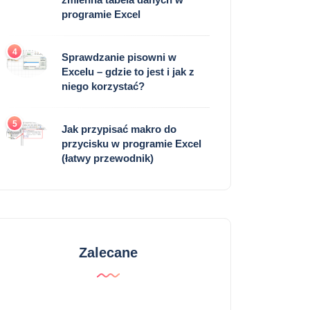
programie Excel
4
Sprawdzanie pisowni w
Excelu – gdzie to jest i jak z
niego korzystać?
5
Jak przypisać makro do
przycisku w programie Excel
(łatwy przewodnik)
Zalecane