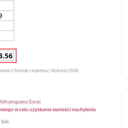
tanie z formuły i wykresu | Wykresy 2026
ENIA programu Excel
owego w celu uzyskania wartości nachylenia
linii.