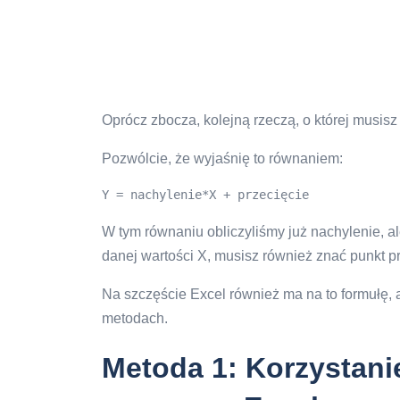
Oprócz zbocza, kolejną rzeczą, o której musisz w
Pozwólcie, że wyjaśnię to równaniem:
Y = nachylenie*X + przecięcie
W tym równaniu obliczyliśmy już nachylenie, a
danej wartości X, musisz również znać punkt pr
Na szczęście Excel również ma na to formułę, 
metodach.
Metoda 1: Korzystani