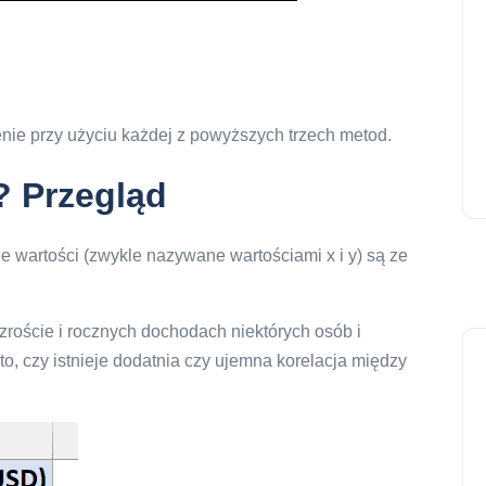
nie przy użyciu każdej z powyższych trzech metod.
? Przegląd
e wartości (zwykle nazywane wartościami x i y) są ze
wzroście i rocznych dochodach niektórych osób i
to, czy istnieje dodatnia czy ujemna korelacja między