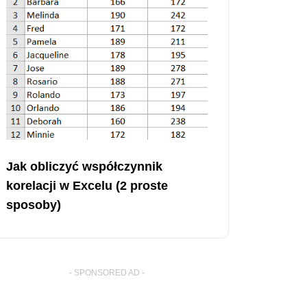
Jak obliczyć współczynnik
korelacji w Excelu (2 proste
sposoby)
- SPONSORED AD -