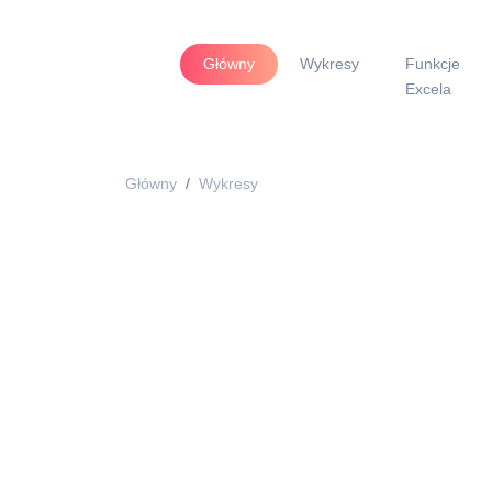
Główny
Wykresy
Funkcje
Excela
Główny
Wykresy