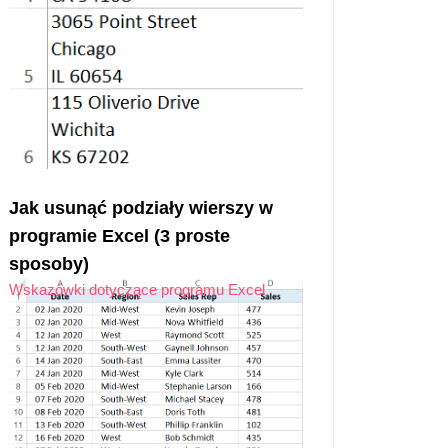
Jak usunąć podziały wierszy w
programie Excel (3 proste
sposoby)
Wskazówki dotyczące programu Excel