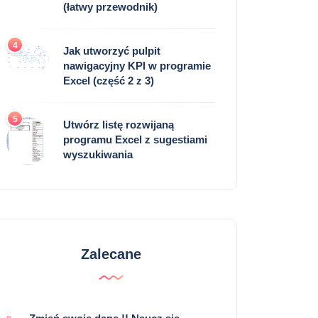
(łatwy przewodnik)
4
Jak utworzyć pulpit
nawigacyjny KPI w programie
Excel (część 2 z 3)
5
Utwórz listę rozwijaną
programu Excel z sugestiami
wyszukiwania
Zalecane