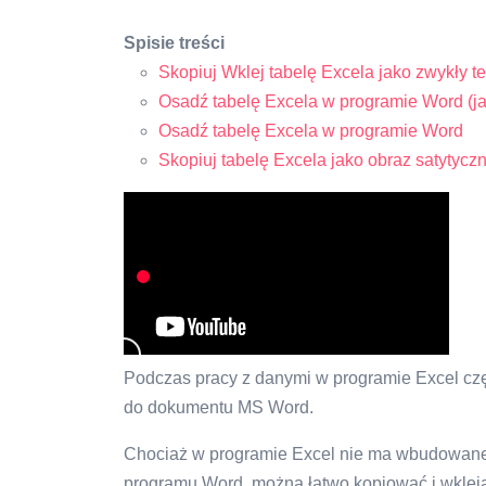
Spisie treści
Skopiuj Wklej tabelę Excela jako zwykły 
Osadź tabelę Excela w programie Word (ja
Osadź tabelę Excela w programie Word
Skopiuj tabelę Excela jako obraz satytycz
Podczas pracy z danymi w programie Excel czę
do dokumentu MS Word.
Chociaż w programie Excel nie ma wbudowanej 
programu Word, można łatwo kopiować i wklej