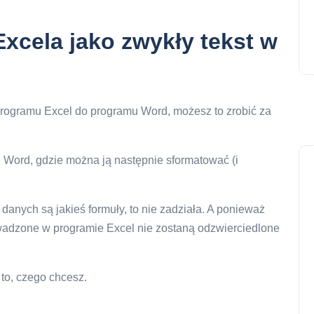
Excela jako zwykły tekst w
z programu Excel do programu Word, możesz to zrobić za
 Word, gdzie można ją następnie sformatować (i
 danych są jakieś formuły, to nie zadziała. A ponieważ
owadzone w programie Excel nie zostaną odzwierciedlone
 to, czego chcesz.