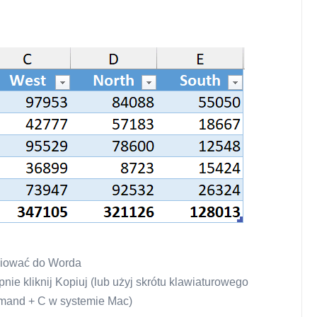
piować do Worda
nie kliknij Kopiuj (lub użyj skrótu klawiaturowego
mand + C w systemie Mac)