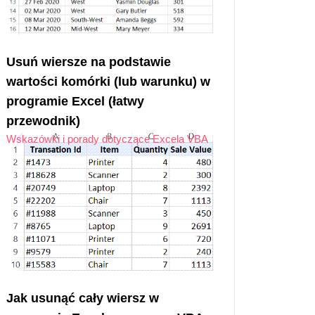
Usuń wiersze na podstawie
wartości komórki (lub warunku) w
programie Excel (łatwy
przewodnik)
Wskazówki i porady dotyczące Excela VBA
Jak usunąć cały wiersz w