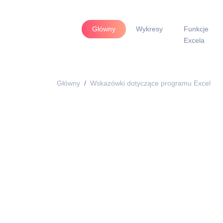
Główny
Wykresy
Funkcje
Excela
Główny
Wskazówki dotyczące programu Excel