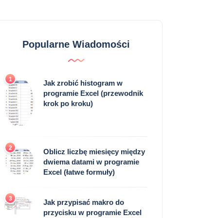
Popularne Wiadomości
1
Jak zrobić histogram w
programie Excel (przewodnik
krok po kroku)
2
Oblicz liczbę miesięcy między
dwiema datami w programie
Excel (łatwe formuły)
3
Jak przypisać makro do
przycisku w programie Excel