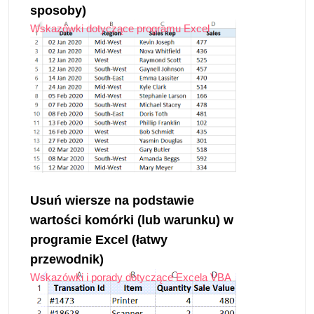
sposoby)
Wskazówki dotyczące programu Excel
Usuń wiersze na podstawie
wartości komórki (lub warunku) w
programie Excel (łatwy
przewodnik)
Wskazówki i porady dotyczące Excela VBA