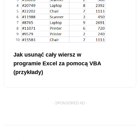
Jak usunąć cały wiersz w
programie Excel za pomocą VBA
(przykłady)
- SPONSORED AD -