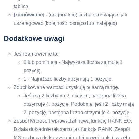
tablica.
[zamówienie]
- (opcjonalnie) liczba określająca, jak
uszeregować (kolejność rosnąco lub malejąco)
Dodatkowe uwagi
Jeśli zamówienie to:
0 lub pominięta - Najwyższa liczba zajmuje 1
pozycję.
1 - Najniższe liczby otrzymują 1 pozycję.
Zduplikowane wartości uzyskują tę samą rangę.
Jeśli są 2 liczby na 2. miejscu, następna liczba
otrzymuje 4. pozycję. Podobnie, jeśli 2 liczby mają
2. pozycję, następna liczba otrzymuje 4. pozycję.
Zespół Microsoft wprowadził nową funkcję RANK.EQ.
Działa dokładnie tak samo jak funkcja RANK. Zespół
MS zachęca do korzystania z tej nowej funkcji w celu