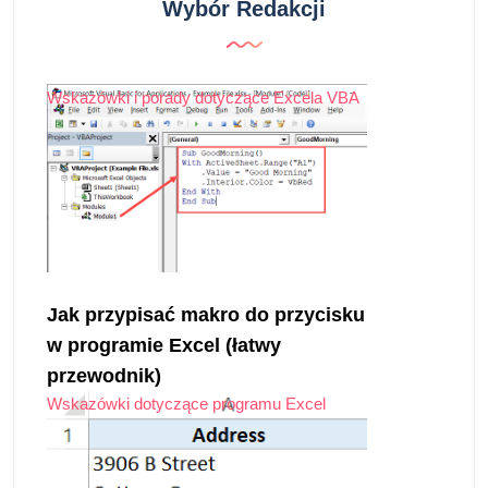
Wybór Redakcji
Wskazówki i porady dotyczące Excela VBA
Jak przypisać makro do przycisku
w programie Excel (łatwy
przewodnik)
Wskazówki dotyczące programu Excel