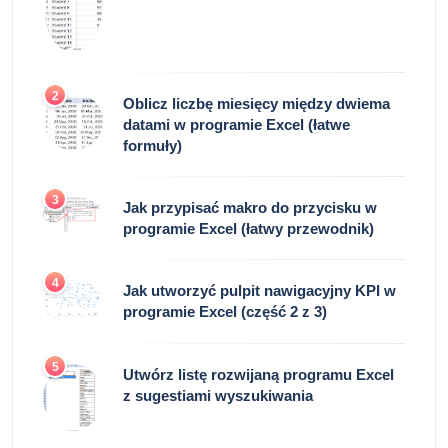
2
Oblicz liczbę miesięcy między dwiema
datami w programie Excel (łatwe
formuły)
3
Jak przypisać makro do przycisku w
programie Excel (łatwy przewodnik)
4
Jak utworzyć pulpit nawigacyjny KPI w
programie Excel (część 2 z 3)
5
Utwórz listę rozwijaną programu Excel
z sugestiami wyszukiwania