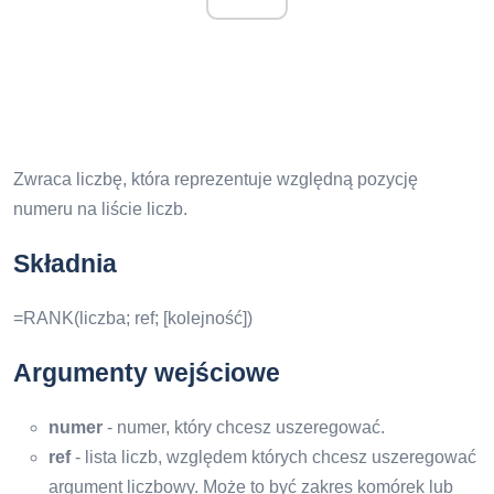
Zwraca liczbę, która reprezentuje względną pozycję
numeru na liście liczb.
Składnia
=RANK(liczba; ref; [kolejność])
Argumenty wejściowe
numer
- numer, który chcesz uszeregować.
ref
- lista liczb, względem których chcesz uszeregować
argument liczbowy. Może to być zakres komórek lub