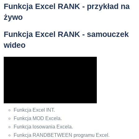
Funkcja Excel RANK - przykład na
żywo
Funkcja Excel RANK - samouczek
wideo
Funkcja Excel INT.
Funkcja MOD Excela.
Funkcja losowania Excela.
Funkcja RANDBETWEEN programu Excel.