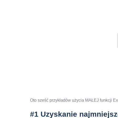
Oto sześć przykładów użycia MAŁEJ funkcji Ex
#1 Uzyskanie najmniejsze