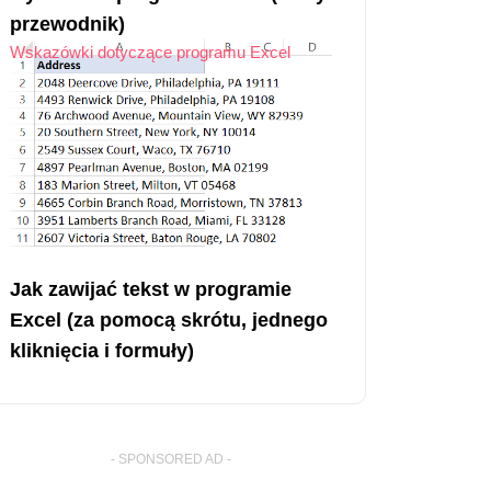
przewodnik)
Wskazówki dotyczące programu Excel
Jak zawijać tekst w programie
Excel (za pomocą skrótu, jednego
kliknięcia i formuły)
- SPONSORED AD -