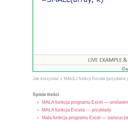
Jak korzystać z MAŁEJ funkcji Excela (przydatne 
Spisie treści
MAŁA funkcja programu Excel — omówien
MAŁA funkcja Excela — przykłady
Mała funkcja programu Excel — samoucz