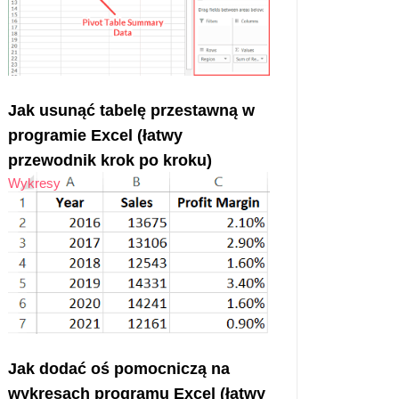
Jak usunąć tabelę przestawną w
programie Excel (łatwy
przewodnik krok po kroku)
Wykresy
Jak dodać oś pomocniczą na
wykresach programu Excel (łatwy