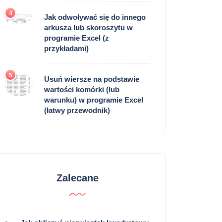
4
Jak odwoływać się do innego
arkusza lub skoroszytu w
programie Excel (z
przykładami)
5
Usuń wiersze na podstawie
wartości komórki (lub
warunku) w programie Excel
(łatwy przewodnik)
Zalecane