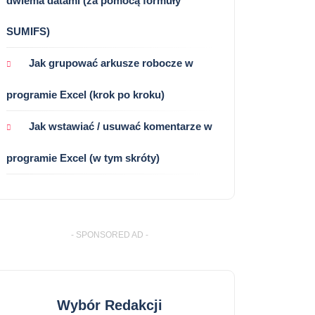
dwiema datami (za pomocą formuły
SUMIFS)
Jak grupować arkusze robocze w
programie Excel (krok po kroku)
Jak wstawiać / usuwać komentarze w
programie Excel (w tym skróty)
- SPONSORED AD -
Wybór Redakcji