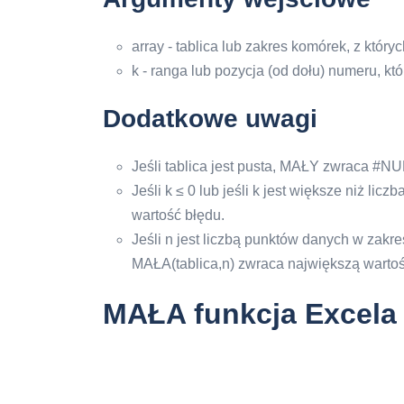
array - tablica lub zakres komórek, z któr
k - ranga lub pozycja (od dołu) numeru, kt
Dodatkowe uwagi
Jeśli tablica jest pusta, MAŁY zwraca #NU
Jeśli k ≤ 0 lub jeśli k jest większe niż l
wartość błędu.
Jeśli n jest liczbą punktów danych w zakre
MAŁA(tablica,n) zwraca największą wartoś
MAŁA funkcja Excela 