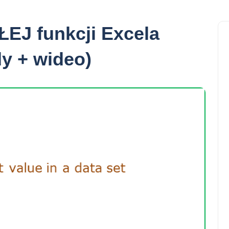
ŁEJ funkcji Excela
dy + wideo)