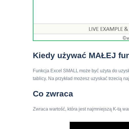
Kiedy używać MAŁEJ fun
Funkcja Excel SMALL może być użyta do uzyska
tablicy. Na przykład możesz uzyskać trzecią n
Co zwraca
Zwraca wartość, która jest najmniejszą K-tą wa