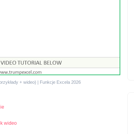
przykłady + wideo) | Funkcje Excela 2026
ie
ek wideo