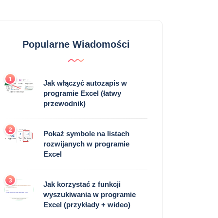
Popularne Wiadomości
1
Jak włączyć autozapis w
programie Excel (łatwy
przewodnik)
2
Pokaż symbole na listach
rozwijanych w programie
Excel
3
Jak korzystać z funkcji
wyszukiwania w programie
Excel (przykłady + wideo)