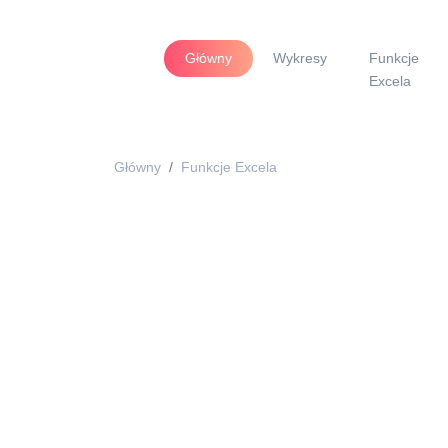
Główny
Wykresy
Funkcje
Excela
Główny
Funkcje Excela