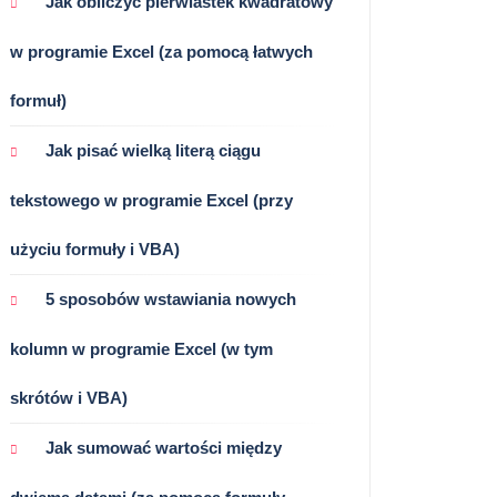
Jak obliczyć pierwiastek kwadratowy
w programie Excel (za pomocą łatwych
formuł)
Jak pisać wielką literą ciągu
tekstowego w programie Excel (przy
użyciu formuły i VBA)
5 sposobów wstawiania nowych
kolumn w programie Excel (w tym
skrótów i VBA)
Jak sumować wartości między