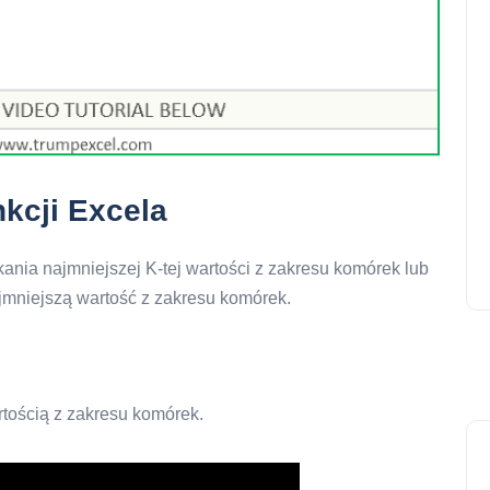
kcji Excela
nia najmniejszej K-tej wartości z zakresu komórek lub
ajmniejszą wartość z zakresu komórek.
rtością z zakresu komórek.