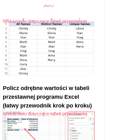
Wskazówki dotyczące tabeli przestawnej
Policz odrębne wartości w tabeli
przestawnej programu Excel
(łatwy przewodnik krok po kroku)
Wskazówki dotyczące tabeli przestawnej