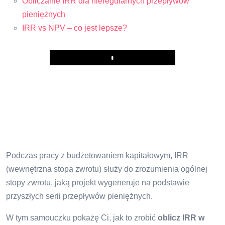
Obliczanie IRR dla nieregularnych przepływów
pieniężnych
IRR vs NPV – co jest lepsze?
Play
Podczas pracy z budżetowaniem kapitałowym, IRR
(wewnętrzna stopa zwrotu) służy do zrozumienia ogólnej
stopy zwrotu, jaką projekt wygeneruje na podstawie
przyszłych serii przepływów pieniężnych.
W tym samouczku pokażę Ci, jak to zrobić
oblicz IRR w