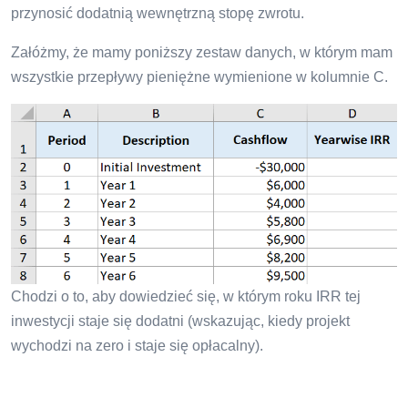
przynosić dodatnią wewnętrzną stopę zwrotu.
Załóżmy, że mamy poniższy zestaw danych, w którym mam
wszystkie przepływy pieniężne wymienione w kolumnie C.
Chodzi o to, aby dowiedzieć się, w którym roku IRR tej
inwestycji staje się dodatni (wskazując, kiedy projekt
wychodzi na zero i staje się opłacalny).