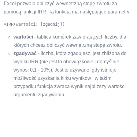
Excel pozwala obliczyć wewnętrzną stopę zwrotu za
pomocą funkcji IRR. Ta funkcja ma następujące parametry:
=IRR(wartości; [zgadnij])
wartości
- tablica komórek zawierających liczby, dla
których chcesz obliczyć wewnętrzną stopę zwrotu.
zgadywać
- liczba, którą zgadujesz, jest zbliżona do
wyniku IRR (nie jest to obowiązkowe i domyślnie
wynosi 0,1 - 10%). Jest to używane, gdy istnieje
możliwość uzyskania kilku wyników i w takim
przypadku funkcja zwraca wynik najbliższy wartości
argumentu zgadywania.