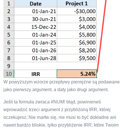
W powyższym wzorze przepływy pieniężne są podawane
jako pierwszy argument, a daty jako drugi argument.
Jeśli ta formuła zwraca #NUM! błąd, powinieneś
wprowadzić trzeci argument z przybliżoną IRR, której
oczekujesz. Nie martw się, nie musi to być dokładne ani
nawet bardzo bliskie, tylko przybliżenie IRR, które Twoim