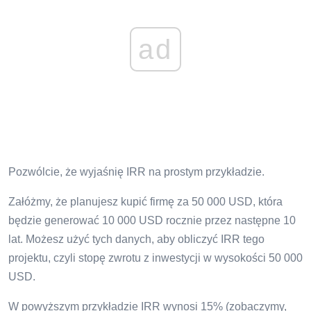
ad
Pozwólcie, że wyjaśnię IRR na prostym przykładzie.
Załóżmy, że planujesz kupić firmę za 50 000 USD, która
będzie generować 10 000 USD rocznie przez następne 10
lat. Możesz użyć tych danych, aby obliczyć IRR tego
projektu, czyli stopę zwrotu z inwestycji w wysokości 50 000
USD.
W powyższym przykładzie IRR wynosi 15% (zobaczymy,