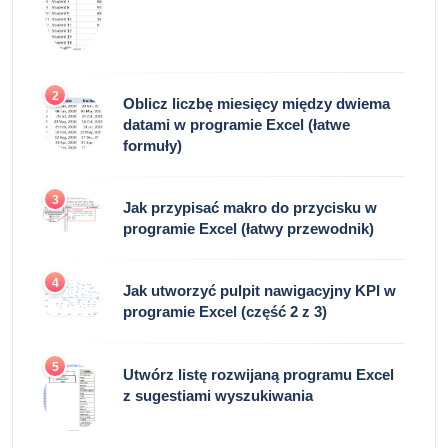
2
Oblicz liczbę miesięcy między dwiema
datami w programie Excel (łatwe
formuły)
3
Jak przypisać makro do przycisku w
programie Excel (łatwy przewodnik)
4
Jak utworzyć pulpit nawigacyjny KPI w
programie Excel (część 2 z 3)
5
Utwórz listę rozwijaną programu Excel
z sugestiami wyszukiwania