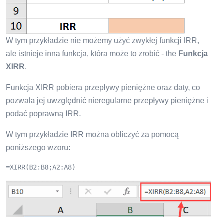
W tym przykładzie nie możemy użyć zwykłej funkcji IRR,
ale istnieje inna funkcja, która może to zrobić - the
Funkcja
XIRR
.
Funkcja XIRR pobiera przepływy pieniężne oraz daty, co
pozwala jej uwzględnić nieregularne przepływy pieniężne i
podać poprawną IRR.
W tym przykładzie IRR można obliczyć za pomocą
poniższego wzoru:
=XIRR(B2:B8;A2:A8)