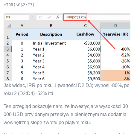
=IRR($C$2:C3)
Jak widać, IRR po roku 1 (wartości D2:D3) wynosi -80%, po
roku 2 (D2:D4) -52% itd.
Ten przegląd pokazuje nam, że inwestycja w wysokości 30
000 USD przy danym przepływie pieniężnym ma dodatnią
wewnętrzną stopę zwrotu po piątym roku.