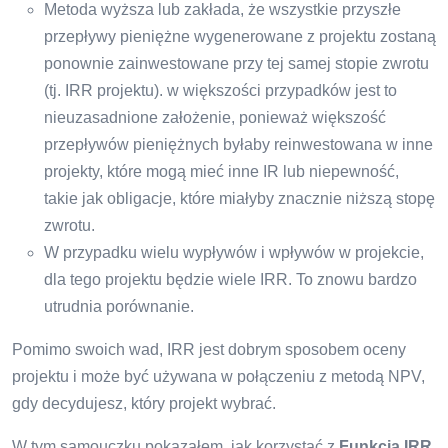
Metoda wyższa lub zakłada, że ​​wszystkie przyszłe
przepływy pieniężne wygenerowane z projektu zostaną
ponownie zainwestowane przy tej samej stopie zwrotu
(tj. IRR projektu). w większości przypadków jest to
nieuzasadnione założenie, ponieważ większość
przepływów pieniężnych byłaby reinwestowana w inne
projekty, które mogą mieć inne IR lub niepewność,
takie jak obligacje, które miałyby znacznie niższą stopę
zwrotu.
W przypadku wielu wypływów i wpływów w projekcie,
dla tego projektu będzie wiele IRR. To znowu bardzo
utrudnia porównanie.
Pomimo swoich wad, IRR jest dobrym sposobem oceny
projektu i może być używana w połączeniu z metodą NPV,
gdy decydujesz, który projekt wybrać.
W tym samouczku pokazałem, jak korzystać z
Funkcja IRR