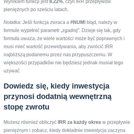
Wynikiem funkcji jest
8.22%
, czyli IRR przepływów
pieniężnych po sześciu latach.
Notatka:
Jeśli funkcja zwraca a
#NUM!
błąd, należy w
formule wypełnić parametr „zgadnij”. Dzieje się tak, gdy
formuła uważa, że ​​wiele wartości może być poprawnych i
musi mieć wartość przewidywania, aby zwrócić IRR
najbliższą podanemu przez nas przypuszczeniu. W
większości przypadków nie będziesz jednak musiał tego
używać
Dowiedz się, kiedy inwestycja
przynosi dodatnią wewnętrzną
stopę zwrotu
Możesz również obliczyć
IRR za każdy okres
w przepływie
pieniężnym i zobacz, kiedy dokładnie inwestycja zaczyna