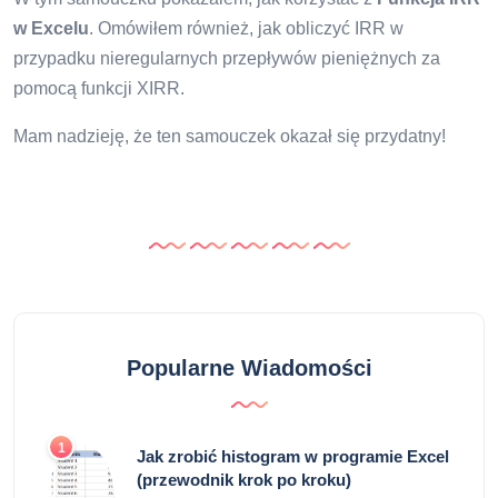
w Excelu
. Omówiłem również, jak obliczyć IRR w
przypadku nieregularnych przepływów pieniężnych za
pomocą funkcji XIRR.
Mam nadzieję, że ten samouczek okazał się przydatny!
Popularne Wiadomości
1
Jak zrobić histogram w programie Excel
(przewodnik krok po kroku)