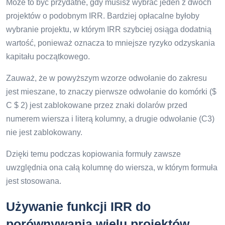
Może to być przydatne, gdy musisz wybrać jeden z dwóch
projektów o podobnym IRR. Bardziej opłacalne byłoby
wybranie projektu, w którym IRR szybciej osiąga dodatnią
wartość, ponieważ oznacza to mniejsze ryzyko odzyskania
kapitału początkowego.
Zauważ, że w powyższym wzorze odwołanie do zakresu
jest mieszane, to znaczy pierwsze odwołanie do komórki ($
C $ 2) jest zablokowane przez znaki dolarów przed
numerem wiersza i literą kolumny, a drugie odwołanie (C3)
nie jest zablokowany.
Dzięki temu podczas kopiowania formuły zawsze
uwzględnia ona całą kolumnę do wiersza, w którym formuła
jest stosowana.
Używanie funkcji IRR do
porównywania wielu projektów