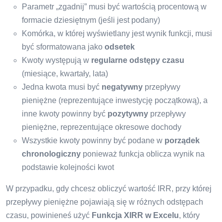
Parametr „zgadnij” musi być wartością procentową w
formacie dziesiętnym (jeśli jest podany)
Komórka, w której wyświetlany jest wynik funkcji, musi
być sformatowana jako
odsetek
Kwoty występują w
regularne odstępy czasu
(miesiące, kwartały, lata)
Jedna kwota musi być
negatywny
przepływy
pieniężne (reprezentujące inwestycję początkową), a
inne kwoty powinny być
pozytywny
przepływy
pieniężne, reprezentujące okresowe dochody
Wszystkie kwoty powinny być podane w
porządek
chronologiczny
ponieważ funkcja oblicza wynik na
podstawie kolejności kwot
W przypadku, gdy chcesz obliczyć wartość IRR, przy której
przepływy pieniężne pojawiają się w różnych odstępach
czasu, powinieneś użyć
Funkcja XIRR w Excelu
, który