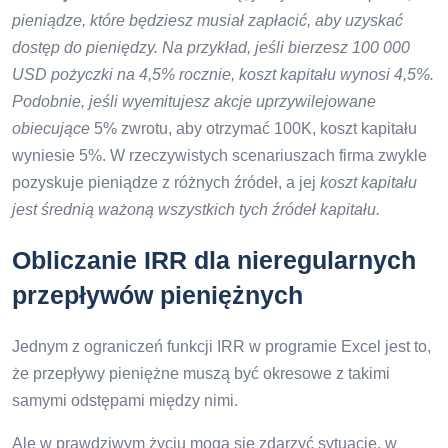
pieniądze, które będziesz musiał zapłacić, aby uzyskać
dostęp do pieniędzy. Na przykład, jeśli bierzesz 100 000
USD pożyczki na 4,5% rocznie, koszt kapitału wynosi 4,5%.
Podobnie, jeśli wyemitujesz akcje uprzywilejowane
obiecujące
5% zwrotu, aby otrzymać 100K, koszt kapitału
wyniesie 5%. W rzeczywistych scenariuszach firma zwykle
pozyskuje pieniądze z różnych źródeł, a jej
koszt kapitału
jest średnią ważoną wszystkich tych źródeł kapitału.
Obliczanie IRR dla nieregularnych
przepływów pieniężnych
Jednym z ograniczeń funkcji IRR w programie Excel jest to,
że przepływy pieniężne muszą być okresowe z takimi
samymi odstępami między nimi.
Ale w prawdziwym życiu mogą się zdarzyć sytuacje, w