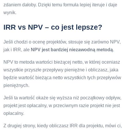
zdaniem dałoby. Dzięki temu formuła lepiej iteruje i daje
wynik.
IRR vs NPV – co jest lepsze?
Jeśli chodzi o ocenę projektów, stosuje się zarówno NPV,
jak i IRR, ale
NPV jest bardziej niezawodną metodą
.
NPV to metoda wartości bieżącej netto, w której oceniasz
wszystkie przyszłe przepływy pieniężne i obliczasz, jaka
będzie wartość bieżąca netto wszystkich tych przepływów
pieniężnych.
Jeśli ta wartość okaże się wyższa niż początkowy odpływ,
projekt jest opłacalny, w przeciwnym razie projekt nie jest
opłacalny.
Z drugiej strony, kiedy obliczasz IRR dla projektu, mówi ci,