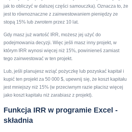
jak to obliczyć w dalszej części samouczka). Oznacza to, że
jest to równoznaczne z zainwestowaniem pieniędzy ze
stopą 15% lub zwrotem przez 10 lat.
Gdy masz już wartość IRR, możesz jej użyć do
podejmowania decyzji. Więc jeśli masz inny projekt, w
którym IRR wynosi więcej niż 15%, powinieneś zamiast
tego zainwestować w ten projekt.
Lub, jeśli planujesz wziąć pożyczkę lub pozyskać kapitał i
kupić ten projekt za 50 000 $, upewnij się, że koszt kapitału
jest mniejszy niż 15% (w przeciwnym razie płacisz więcej
jako koszt kapitału niż zarabiasz z projekt).
Funkcja IRR w programie Excel -
składnia