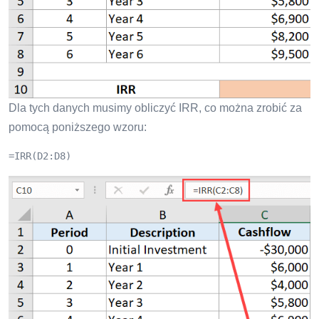
Dla tych danych musimy obliczyć IRR, co można zrobić za
pomocą poniższego wzoru:
=IRR(D2:D8)